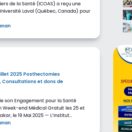
iers de la Santé (ICOAS) a reçu une
’Université Laval (Québec, Canada) pour
anan
4 juin 2025
illet 2025 Posthectomies
, Consultations et dons de
le son Engagement pour la Santé
n Week-end Médical Gratuit les 25 et
akar, le 19 Mai 2025 — L’Institut…
anan
19 mai 2025