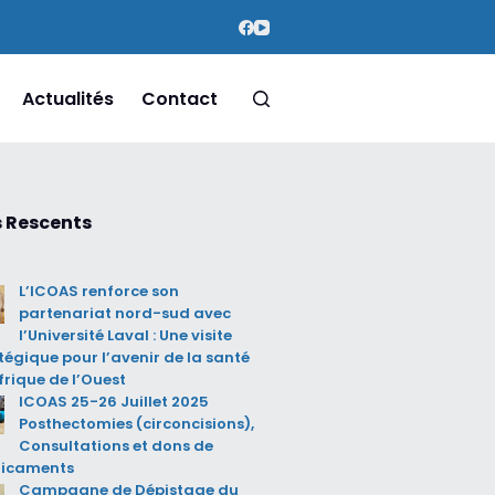
Actualités
Contact
s Rescents
L’ICOAS renforce son
partenariat nord-sud avec
l’Université Laval : Une visite
tégique pour l’avenir de la santé
frique de l’Ouest
ICOAS 25-26 Juillet 2025
Posthectomies (circoncisions),
Consultations et dons de
icaments
Campagne de Dépistage du